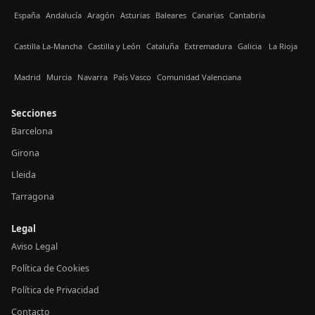
España
Andalucía
Aragón
Asturias
Baleares
Canarias
Cantabria
Castilla La-Mancha
Castilla y León
Cataluña
Extremadura
Galicia
La Rioja
Madrid
Murcia
Navarra
País Vasco
Comunidad Valenciana
Secciones
Barcelona
Girona
Lleida
Tarragona
Legal
Aviso Legal
Política de Cookies
Política de Privacidad
Contacto