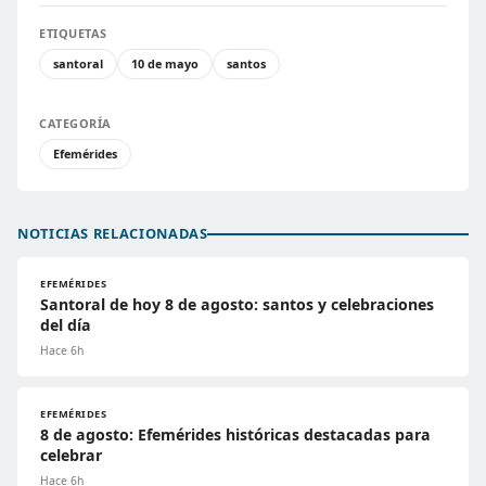
ETIQUETAS
santoral
10 de mayo
santos
CATEGORÍA
Efemérides
NOTICIAS RELACIONADAS
EFEMÉRIDES
Santoral de hoy 8 de agosto: santos y celebraciones
del día
Hace 6h
EFEMÉRIDES
8 de agosto: Efemérides históricas destacadas para
celebrar
Hace 6h