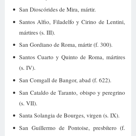
San Dioscórides de Mira, mártir.
Santos Alfio, Filadelfo y Cirino de Lentini,
mártires (s. III).
San Gordiano de Roma, mártir (f. 300).
Santos Cuarto y Quinto de Roma, mártires
(s. IV).
San Comgall de Bangor, abad (f. 622).
San Cataldo de Taranto, obispo y peregrino
(s. VII).
Santa Solangia de Bourges, virgen (s. IX).
San Guillermo de Pontoise, presbítero (f.