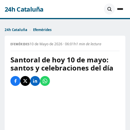
24h Cataluña
24h Cataluña
›
Efemérides
10 de Mayo de 2026 · 06:01h
1 min de lectura
EFEMÉRIDES
Santoral de hoy 10 de mayo:
santos y celebraciones del día