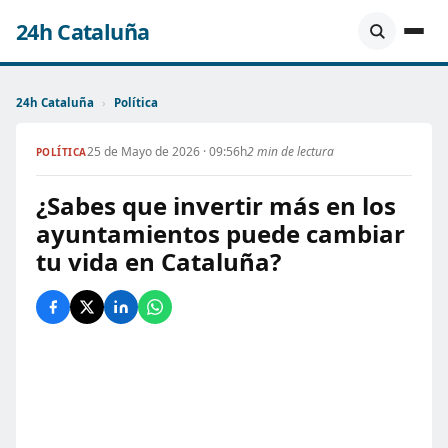
24h Cataluña
24h Cataluña
›
Política
25 de Mayo de 2026 · 09:56h
2 min de lectura
POLÍTICA
¿Sabes que invertir más en los
ayuntamientos puede cambiar
tu vida en Cataluña?