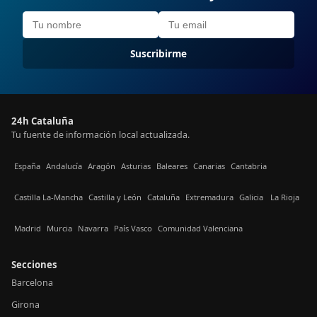
Suscribirme
24h Cataluña
Tu fuente de información local actualizada.
España
Andalucía
Aragón
Asturias
Baleares
Canarias
Cantabria
Castilla La-Mancha
Castilla y León
Cataluña
Extremadura
Galicia
La Rioja
Madrid
Murcia
Navarra
País Vasco
Comunidad Valenciana
Secciones
Barcelona
Girona