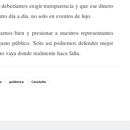
 deberíamos exigir transparencia y que ese dinero
tro día a día, no solo en eventos de lujo.
rnos bien y presionar a nuestros representantes
gasto público. Solo así podremos defender mejor
ro vaya donde realmente hace falta.
co
polémica
Cataluña