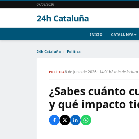
07/08/2026
24h Cataluña
INICIO
CATALUNYA
24h Cataluña
›
Política
8 de Junio de 2026 · 14:01h
2 min de lectura
POLÍTICA
¿Sabes cuánto cu
y qué impacto ti