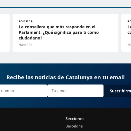
POLÍTICA
P
La consellera que más responde en el
L
Parlament: ¿Qué significa para ti como
c
ciudadano?
Hace 10h
Ha
Recibe las noticias de Catalunya en tu email
Suscribir
Secciones
Barcelona