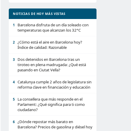
NOTICIAS DE HOY MÁS VISTAS
Barcelona disfruta de un día soleado con
1
temperaturas que alcanzan los 32°C
¿Cómo está el aire en Barcelona hoy?
2
Índice de calidad: Razonable
Dos detenidos en Barcelona tras un
3
tiroteo en plena madrugada: ¿Qué está
pasando en Ciutat Vella?
Catalunya cumple 2 años de legislatura sin
4
reforma clave en financiación y educación
La consellera que más responde en el
5
Parlament: ¿Qué significa para ti como
ciudadano?
¿Dónde repostar más barato en
6
Barcelona? Precios de gasolina y diésel hoy