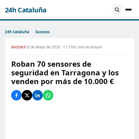
24h Cataluña
24h Cataluña
›
Sucesos
18 de Mayo de 2026 · 11:15h
2 min de lectura
SUCESOS
Roban 70 sensores de
seguridad en Tarragona y los
venden por más de 10.000 €