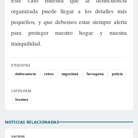
Este caso muestra que la delincuencia
organizada puede llegar a los detalles más
pequeños, y que debemos estar siempre alerta
para proteger nuestro hogar y nuestra
tranquilidad.
ETIQUETAS
delincuencia
robos
seguridad
Tarragona
policía
CATEGORÍA
Sucesos
NOTICIAS RELACIONADAS
SUCESOS