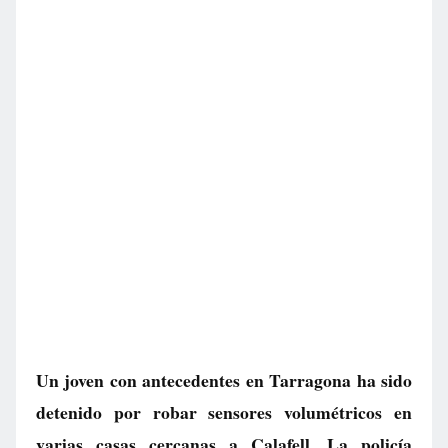
Un joven con antecedentes en Tarragona ha sido
detenido por robar sensores volumétricos en
varias casas cercanas a Calafell. La policía