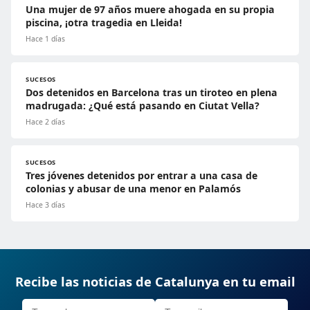
Una mujer de 97 años muere ahogada en su propia
piscina, ¡otra tragedia en Lleida!
Hace 1 días
SUCESOS
Dos detenidos en Barcelona tras un tiroteo en plena
madrugada: ¿Qué está pasando en Ciutat Vella?
Hace 2 días
SUCESOS
Tres jóvenes detenidos por entrar a una casa de
colonias y abusar de una menor en Palamós
Hace 3 días
Recibe las noticias de Catalunya en tu email