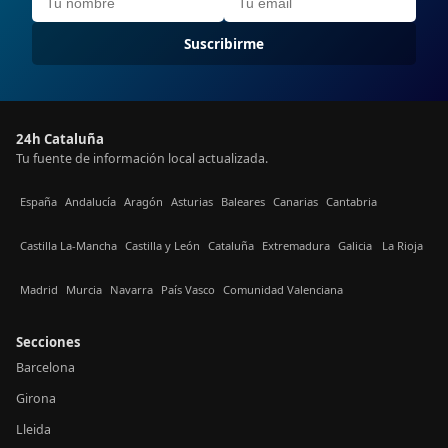
Suscribirme
24h Cataluña
Tu fuente de información local actualizada.
España
Andalucía
Aragón
Asturias
Baleares
Canarias
Cantabria
Castilla La-Mancha
Castilla y León
Cataluña
Extremadura
Galicia
La Rioja
Madrid
Murcia
Navarra
País Vasco
Comunidad Valenciana
Secciones
Barcelona
Girona
Lleida