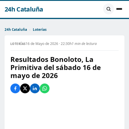
24h Cataluña
24h Cataluña
›
Loterías
16 de Mayo de 2026 · 22:30h
1 min de lectura
LOTERÍAS
Resultados Bonoloto, La
Primitiva del sábado 16 de
mayo de 2026