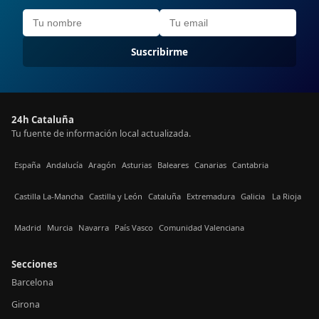
Suscribirme
24h Cataluña
Tu fuente de información local actualizada.
España
Andalucía
Aragón
Asturias
Baleares
Canarias
Cantabria
Castilla La-Mancha
Castilla y León
Cataluña
Extremadura
Galicia
La Rioja
Madrid
Murcia
Navarra
País Vasco
Comunidad Valenciana
Secciones
Barcelona
Girona