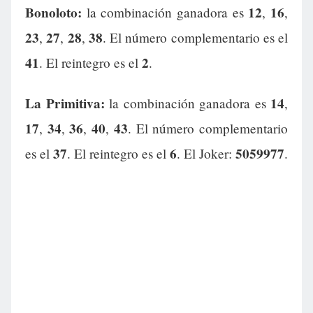
Bonoloto:
12
16
la combinación ganadora es
,
,
23
27
28
38
,
,
,
. El número complementario es el
41
2
. El reintegro es el
.
La Primitiva:
14
la combinación ganadora es
,
17
34
36
40
43
,
,
,
,
. El número complementario
37
6
5059977
es el
. El reintegro es el
. El Joker:
.