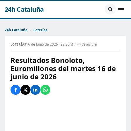
24h Cataluña
24h Cataluña
›
Loterías
16 de Junio de 2026 · 22:30h
1 min de lectura
LOTERÍAS
Resultados Bonoloto,
Euromillones del martes 16 de
junio de 2026