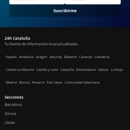
Suscribirme
24h Cataluña
Tu fuente de información local actualizada.
España
Andalucía
Aragón
Asturias
Baleares
Canarias
Cantabria
Castilla La-Mancha
Castilla y León
Cataluña
Extremadura
Galicia
La Rioja
Madrid
Murcia
Navarra
País Vasco
Comunidad Valenciana
Secciones
Barcelona
Girona
Lleida