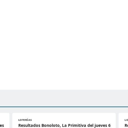
LOTERÍAS
L
es
Resultados Bonoloto, La Primitiva del jueves 6
R