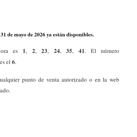
31 de mayo de 2026 ya están disponibles.
1
2
23
24
35
41
dora es
,
,
,
,
,
. El número
6
 es el
.
ualquier punto de venta autorizado o en la web
tado.