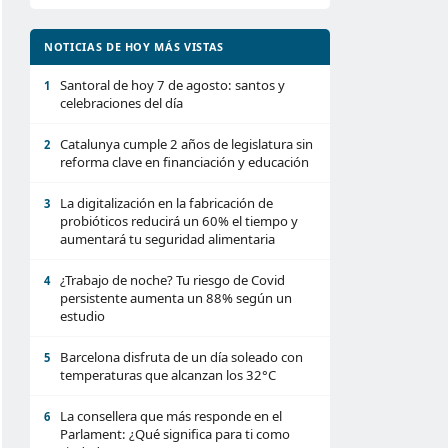
NOTICIAS DE HOY MÁS VISTAS
Santoral de hoy 7 de agosto: santos y
1
celebraciones del día
Catalunya cumple 2 años de legislatura sin
2
reforma clave en financiación y educación
La digitalización en la fabricación de
3
probióticos reducirá un 60% el tiempo y
aumentará tu seguridad alimentaria
¿Trabajo de noche? Tu riesgo de Covid
4
persistente aumenta un 88% según un
estudio
Barcelona disfruta de un día soleado con
5
temperaturas que alcanzan los 32°C
La consellera que más responde en el
6
Parlament: ¿Qué significa para ti como