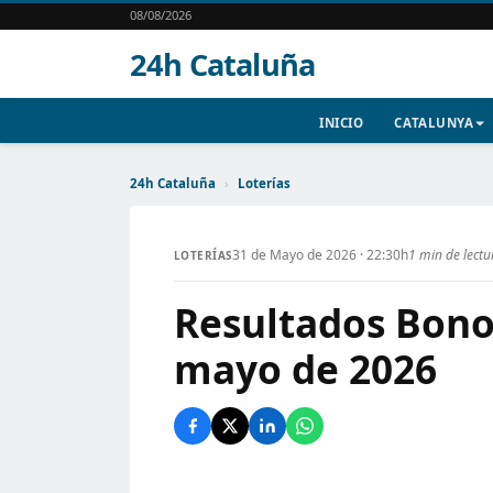
08/08/2026
24h Cataluña
INICIO
CATALUNYA
24h Cataluña
›
Loterías
31 de Mayo de 2026 · 22:30h
1 min de lectu
LOTERÍAS
Resultados Bono
mayo de 2026