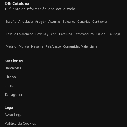
24h Cataluña
Tu fuente de información local actualizada.
España
Andalucía
Aragón
Asturias
Baleares
Canarias
Cantabria
Castilla La-Mancha
Castilla y León
Cataluña
Extremadura
Galicia
La Rioja
Madrid
Murcia
Navarra
País Vasco
Comunidad Valenciana
Secciones
Barcelona
Girona
Lleida
Tarragona
Legal
Aviso Legal
Política de Cookies