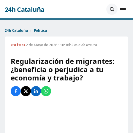
24h Cataluña
24h Cataluña
›
Política
2 de Mayo de 2026 · 10:38h
2 min de lectura
POLÍTICA
Regularización de migrantes:
¿beneficia o perjudica a tu
economía y trabajo?