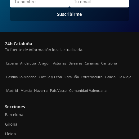
Suscribirme
24h Cataluña
Tu fuente de información local actualizada.
España
Andalucía
Aragón
Asturias
Baleares
Canarias
Cantabria
Castilla La-Mancha
Castilla y León
Cataluña
Extremadura
Galicia
La Rioja
Madrid
Murcia
Navarra
País Vasco
Comunidad Valenciana
Secciones
Barcelona
Girona
Lleida