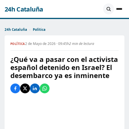
24h Cataluña
24h Cataluña
›
Política
2 de Mayo de 2026 · 09:45h
2 min de lectura
POLÍTICA
¿Qué va a pasar con el activista
español detenido en Israel? El
desembarco ya es inminente