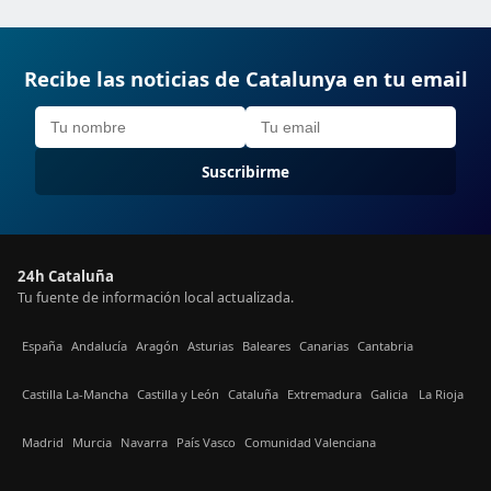
Recibe las noticias de Catalunya en tu email
Suscribirme
24h Cataluña
Tu fuente de información local actualizada.
España
Andalucía
Aragón
Asturias
Baleares
Canarias
Cantabria
Castilla La-Mancha
Castilla y León
Cataluña
Extremadura
Galicia
La Rioja
Madrid
Murcia
Navarra
País Vasco
Comunidad Valenciana