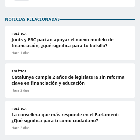
NOTICIAS RELACIONADAS
POLÍTICA
Junts y ERC pactan apoyar el nuevo modelo de
financiación, ¿qué significa para tu bolsillo?
Hace 1 días
POLÍTICA
Catalunya cumple 2 años de legislatura sin reforma
clave en financiación y educación
Hace 2 días
POLÍTICA
La consellera que más responde en el Parlament:
¿Qué significa para ti como ciudadano?
Hace 2 días