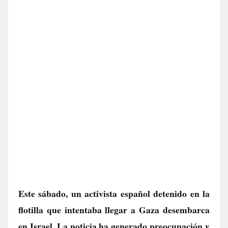
Este sábado, un activista español detenido en la
flotilla que intentaba llegar a Gaza desembarca
en Israel. La noticia ha generado preocupación y