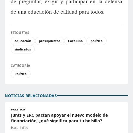
de preguntar, exigir y participar en la defensa
de una educación de calidad para todos.
ETIQUETAS
educación
presupuestos
Cataluña
política
sindicatos
CATEGORÍA
Política
NOTICIAS RELACIONADAS
POLÍTICA
Junts y ERC pactan apoyar el nuevo modelo de
financiación, ¿qué significa para tu bolsillo?
Hace 1 días