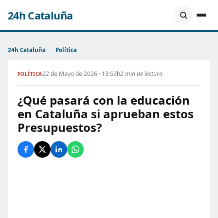
24h Cataluña
24h Cataluña
›
Política
22 de Mayo de 2026 · 13:53h
2 min de lectura
POLÍTICA
¿Qué pasará con la educación
en Cataluña si aprueban estos
Presupuestos?