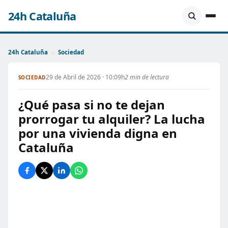
24h Cataluña
24h Cataluña
›
Sociedad
29 de Abril de 2026 · 10:09h
2 min de lectura
SOCIEDAD
¿Qué pasa si no te dejan
prorrogar tu alquiler? La lucha
por una vivienda digna en
Cataluña