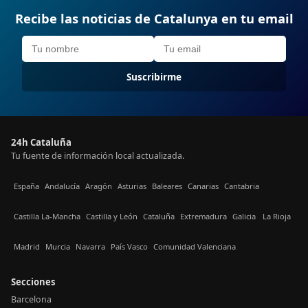
Recibe las noticias de Catalunya en tu email
Suscribirme
24h Cataluña
Tu fuente de información local actualizada.
España
Andalucía
Aragón
Asturias
Baleares
Canarias
Cantabria
Castilla La-Mancha
Castilla y León
Cataluña
Extremadura
Galicia
La Rioja
Madrid
Murcia
Navarra
País Vasco
Comunidad Valenciana
Secciones
Barcelona