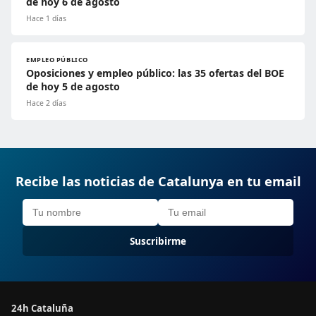
de hoy 6 de agosto
Hace 1 días
EMPLEO PÚBLICO
Oposiciones y empleo público: las 35 ofertas del BOE
de hoy 5 de agosto
Hace 2 días
Recibe las noticias de Catalunya en tu email
Suscribirme
24h Cataluña