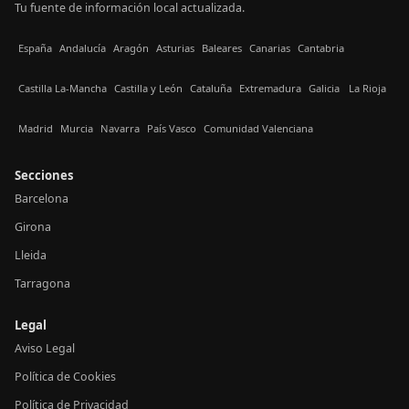
Tu fuente de información local actualizada.
España
Andalucía
Aragón
Asturias
Baleares
Canarias
Cantabria
Castilla La-Mancha
Castilla y León
Cataluña
Extremadura
Galicia
La Rioja
Madrid
Murcia
Navarra
País Vasco
Comunidad Valenciana
Secciones
Barcelona
Girona
Lleida
Tarragona
Legal
Aviso Legal
Política de Cookies
Política de Privacidad