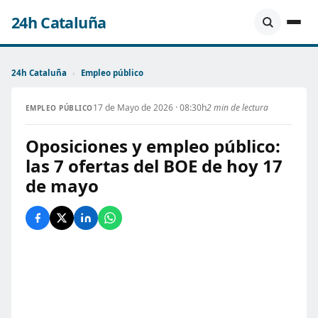
24h Cataluña
24h Cataluña
›
Empleo público
17 de Mayo de 2026 · 08:30h
2 min de lectura
EMPLEO PÚBLICO
Oposiciones y empleo público:
las 7 ofertas del BOE de hoy 17
de mayo