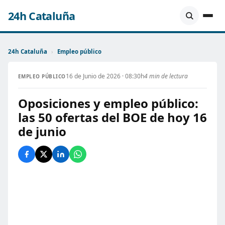
24h Cataluña
24h Cataluña
›
Empleo público
16 de Junio de 2026 · 08:30h
4 min de lectura
EMPLEO PÚBLICO
Oposiciones y empleo público:
las 50 ofertas del BOE de hoy 16
de junio