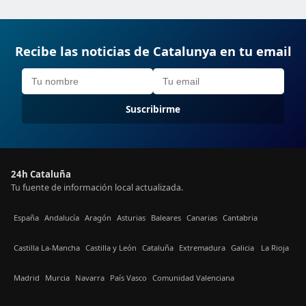
Recibe las noticias de Catalunya en tu email
Suscribirme
24h Cataluña
Tu fuente de información local actualizada.
España
Andalucía
Aragón
Asturias
Baleares
Canarias
Cantabria
Castilla La-Mancha
Castilla y León
Cataluña
Extremadura
Galicia
La Rioja
Madrid
Murcia
Navarra
País Vasco
Comunidad Valenciana