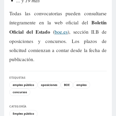
... y 19 más
Todas las convocatorias pueden consultarse
Boletín
íntegramente en la web oficial del
Oficial del Estado
(
boe.es
), sección II.B de
oposiciones y concursos. Los plazos de
solicitud comienzan a contar desde la fecha de
publicación.
ETIQUETAS
empleo público
oposiciones
BOE
empleo
concursos
CATEGORÍA
Empleo público