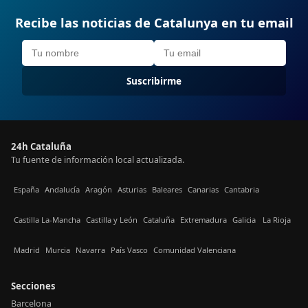
Recibe las noticias de Catalunya en tu email
Suscribirme
24h Cataluña
Tu fuente de información local actualizada.
España
Andalucía
Aragón
Asturias
Baleares
Canarias
Cantabria
Castilla La-Mancha
Castilla y León
Cataluña
Extremadura
Galicia
La Rioja
Madrid
Murcia
Navarra
País Vasco
Comunidad Valenciana
Secciones
Barcelona