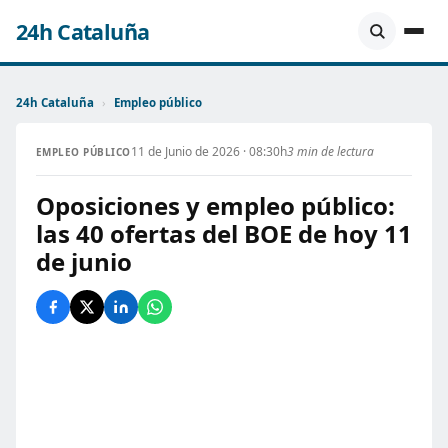
24h Cataluña
24h Cataluña
›
Empleo público
11 de Junio de 2026 · 08:30h
3 min de lectura
EMPLEO PÚBLICO
Oposiciones y empleo público:
las 40 ofertas del BOE de hoy 11
de junio