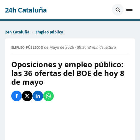
24h Cataluña
24h Cataluña
›
Empleo público
8 de Mayo de 2026 · 08:30h
3 min de lectura
EMPLEO PÚBLICO
Oposiciones y empleo público:
las 36 ofertas del BOE de hoy 8
de mayo