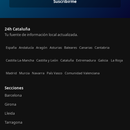
Suscribirme
24h Cataluña
Tu fuente de información local actualizada.
España
Andalucía
Aragón
Asturias
Baleares
Canarias
Cantabria
Castilla La-Mancha
Castilla y León
Cataluña
Extremadura
Galicia
La Rioja
Madrid
Murcia
Navarra
País Vasco
Comunidad Valenciana
Secciones
Barcelona
Girona
Lleida
Tarragona