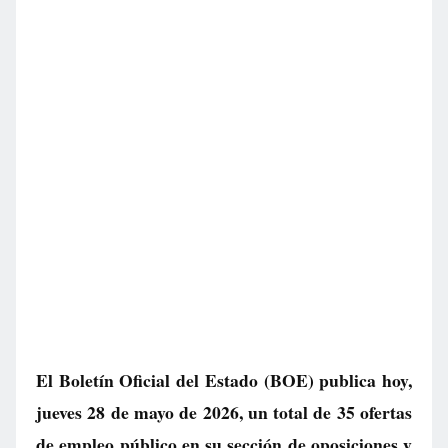
El Boletín Oficial del Estado (BOE) publica hoy,
jueves 28 de mayo de 2026, un total de
35 ofertas
de empleo público
en su sección de oposiciones y