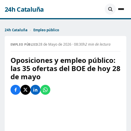
24h Cataluña
24h Cataluña
›
Empleo público
28 de Mayo de 2026 · 08:30h
2 min de lectura
EMPLEO PÚBLICO
Oposiciones y empleo público:
las 35 ofertas del BOE de hoy 28
de mayo