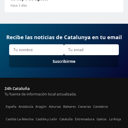
Hace 2 días
Recibe las noticias de Catalunya en tu email
Suscribirme
24h Cataluña
Tu fuente de información local actualizada.
España
Andalucía
Aragón
Asturias
Baleares
Canarias
Cantabria
Castilla La-Mancha
Castilla y León
Cataluña
Extremadura
Galicia
La Rioja