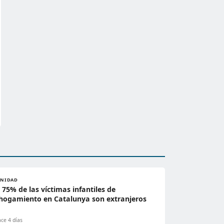
ANIDAD
l 75% de las víctimas infantiles de
hogamiento en Catalunya son extranjeros
ce 4 días