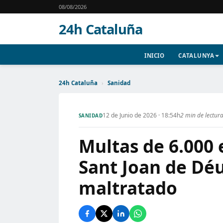
08/08/2026
24h Cataluña
INICIO
CATALUNYA
24h Cataluña
›
Sanidad
12 de Junio de 2026 · 18:54h
2 min de lectur
SANIDAD
Multas de 6.000 
Sant Joan de Dé
maltratado