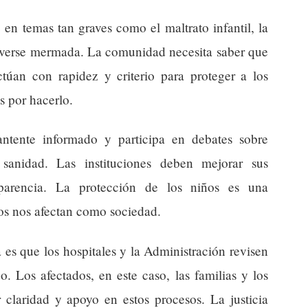
 en temas tan graves como el maltrato infantil, la
e verse mermada. La comunidad necesita saber que
actúan con rapidez y criterio para proteger a los
s por hacerlo.
ntente informado y participa en debates sobre
 sanidad. Las instituciones deben mejorar sus
sparencia. La protección de los niños es una
sos nos afectan como sociedad.
 es que los hospitales y la Administración revisen
o. Los afectados, en este caso, las familias y los
r claridad y apoyo en estos procesos. La justicia