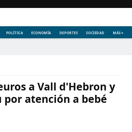
POLÍTICA
ECONOMÍA
DEPORTES
SOCIEDAD
MÁS
a
euros a Vall d'Hebron y
u por atención a bebé