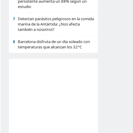
persistente aumenta un 88% según un
estudio
Detectan parásitos peligrosos en la comida
7
marina de la Antártida: ¿Nos afecta
también a nosotros?
Barcelona disfruta de un día soleado con
8
temperaturas que alcanzan los 32°C