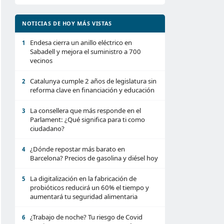
NOTICIAS DE HOY MÁS VISTAS
Endesa cierra un anillo eléctrico en
1
Sabadell y mejora el suministro a 700
vecinos
Catalunya cumple 2 años de legislatura sin
2
reforma clave en financiación y educación
La consellera que más responde en el
3
Parlament: ¿Qué significa para ti como
ciudadano?
¿Dónde repostar más barato en
4
Barcelona? Precios de gasolina y diésel hoy
La digitalización en la fabricación de
5
probióticos reducirá un 60% el tiempo y
aumentará tu seguridad alimentaria
¿Trabajo de noche? Tu riesgo de Covid
6