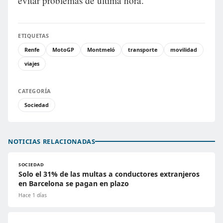
evitar problemas de última hora.
ETIQUETAS
Renfe
MotoGP
Montmeló
transporte
movilidad
viajes
CATEGORÍA
Sociedad
NOTICIAS RELACIONADAS
SOCIEDAD
Solo el 31% de las multas a conductores extranjeros
en Barcelona se pagan en plazo
Hace 1 días