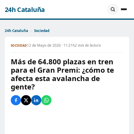
24h Cataluña
24h Cataluña
›
Sociedad
12 de Mayo de 2026 · 11:21h
2 min de lectura
SOCIEDAD
Más de 64.800 plazas en tren
para el Gran Premi: ¿cómo te
afecta esta avalancha de
gente?