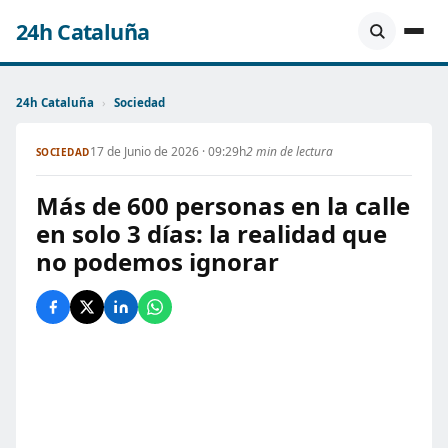
24h Cataluña
24h Cataluña
›
Sociedad
17 de Junio de 2026 · 09:29h
2 min de lectura
SOCIEDAD
Más de 600 personas en la calle
en solo 3 días: la realidad que
no podemos ignorar