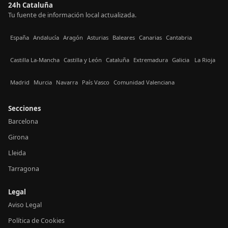
24h Cataluña
Tu fuente de información local actualizada.
España
Andalucía
Aragón
Asturias
Baleares
Canarias
Cantabria
Castilla La-Mancha
Castilla y León
Cataluña
Extremadura
Galicia
La Rioja
Madrid
Murcia
Navarra
País Vasco
Comunidad Valenciana
Secciones
Barcelona
Girona
Lleida
Tarragona
Legal
Aviso Legal
Política de Cookies