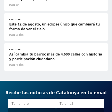
Hace 8h
CULTURA
Este 12 de agosto, un eclipse único que cambiará tu
forma de ver el cielo
Hace 3 días
CULTURA
Así cambia tu barrio: más de 4.600 calles con historia
y participación ciudadana
Hace 4 días
Recibe las noticias de Catalunya en tu email