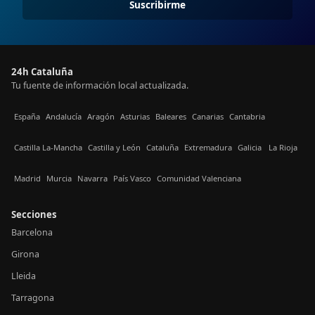
Suscribirme
24h Cataluña
Tu fuente de información local actualizada.
España
Andalucía
Aragón
Asturias
Baleares
Canarias
Cantabria
Castilla La-Mancha
Castilla y León
Cataluña
Extremadura
Galicia
La Rioja
Madrid
Murcia
Navarra
País Vasco
Comunidad Valenciana
Secciones
Barcelona
Girona
Lleida
Tarragona