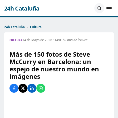
24h Cataluña
24h Cataluña
›
Cultura
14 de Mayo de 2026 · 14:01h
2 min de lectura
CULTURA
Más de 150 fotos de Steve
McCurry en Barcelona: un
espejo de nuestro mundo en
imágenes