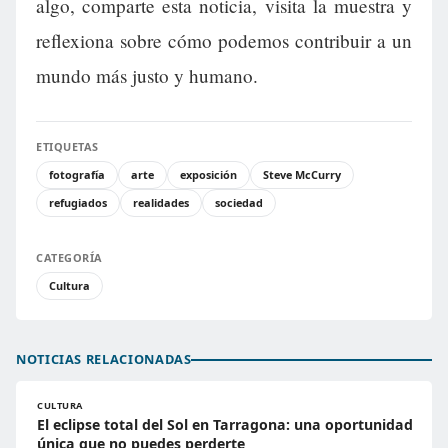
algo, comparte esta noticia, visita la muestra y
reflexiona sobre cómo podemos contribuir a un
mundo más justo y humano.
ETIQUETAS
fotografía
arte
exposición
Steve McCurry
refugiados
realidades
sociedad
CATEGORÍA
Cultura
NOTICIAS RELACIONADAS
CULTURA
El eclipse total del Sol en Tarragona: una oportunidad
única que no puedes perderte