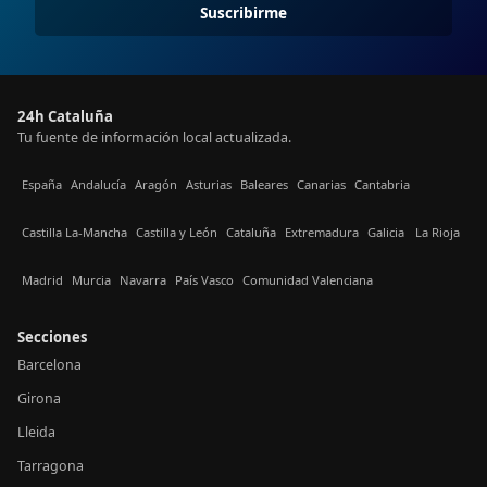
Suscribirme
24h Cataluña
Tu fuente de información local actualizada.
España
Andalucía
Aragón
Asturias
Baleares
Canarias
Cantabria
Castilla La-Mancha
Castilla y León
Cataluña
Extremadura
Galicia
La Rioja
Madrid
Murcia
Navarra
País Vasco
Comunidad Valenciana
Secciones
Barcelona
Girona
Lleida
Tarragona