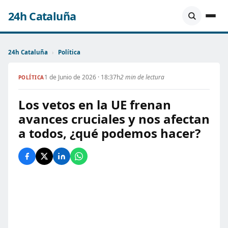
24h Cataluña
24h Cataluña
›
Política
1 de Junio de 2026 · 18:37h
2 min de lectura
POLÍTICA
Los vetos en la UE frenan
avances cruciales y nos afectan
a todos, ¿qué podemos hacer?