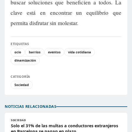
buscar soluciones que beneficien a todos. La
clave está en encontrar un equilibrio que
permita disfrutar sin molestar.
ETIQUETAS
ocio
barrios
eventos
vida cotidiana
dinamización
CATEGORÍA
Sociedad
NOTICIAS RELACIONADAS
SOCIEDAD
Solo el 31% de las multas a conductores extranjeros
en Barcelona se pagan en plazo