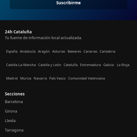
Suscribirme
24h Cataluña
Tu fuente de información local actualizada.
España
Andalucía
Aragón
Asturias
Baleares
Canarias
Cantabria
Castilla La-Mancha
Castilla y León
Cataluña
Extremadura
Galicia
La Rioja
Madrid
Murcia
Navarra
País Vasco
Comunidad Valenciana
Secciones
Barcelona
Girona
Lleida
Tarragona