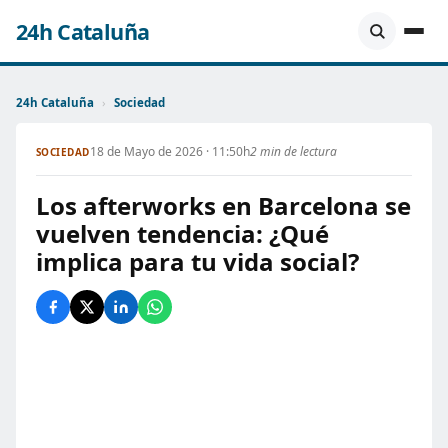
24h Cataluña
24h Cataluña
›
Sociedad
18 de Mayo de 2026 · 11:50h
2 min de lectura
SOCIEDAD
Los afterworks en Barcelona se
vuelven tendencia: ¿Qué
implica para tu vida social?