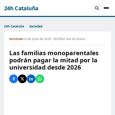
24h Cataluña
24h Cataluña
›
Sociedad
14 de Junio de 2026 · 00:00h
2 min de lectura
SOCIEDAD
Las familias monoparentales
podrán pagar la mitad por la
universidad desde 2026