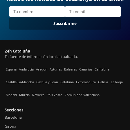
Suscribirme
24h Cataluña
Tu fuente de información local actualizada.
España
Andalucía
Aragón
Asturias
Baleares
Canarias
Cantabria
Castilla La-Mancha
Castilla y León
Cataluña
Extremadura
Galicia
La Rioja
Madrid
Murcia
Navarra
País Vasco
Comunidad Valenciana
Secciones
Barcelona
Girona