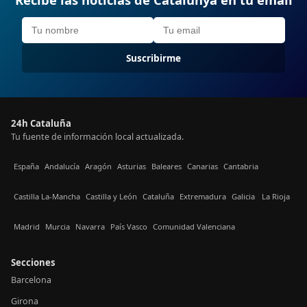
Suscribirme
24h Cataluña
Tu fuente de información local actualizada.
España
Andalucía
Aragón
Asturias
Baleares
Canarias
Cantabria
Castilla La-Mancha
Castilla y León
Cataluña
Extremadura
Galicia
La Rioja
Madrid
Murcia
Navarra
País Vasco
Comunidad Valenciana
Secciones
Barcelona
Girona