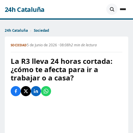
24h Cataluña
24h Cataluña
›
Sociedad
5 de Junio de 2026 · 08:08h
2 min de lectura
SOCIEDAD
La R3 lleva 24 horas cortada:
¿cómo te afecta para ir a
trabajar o a casa?