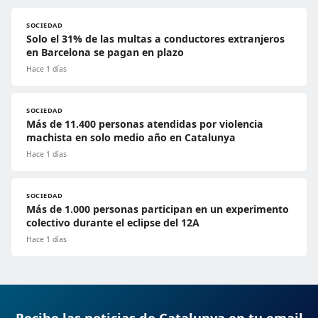
SOCIEDAD
Solo el 31% de las multas a conductores extranjeros
en Barcelona se pagan en plazo
Hace 1 días
SOCIEDAD
Más de 11.400 personas atendidas por violencia
machista en solo medio año en Catalunya
Hace 1 días
SOCIEDAD
Más de 1.000 personas participan en un experimento
colectivo durante el eclipse del 12A
Hace 1 días
Recibe las noticias de Catalunya en tu email