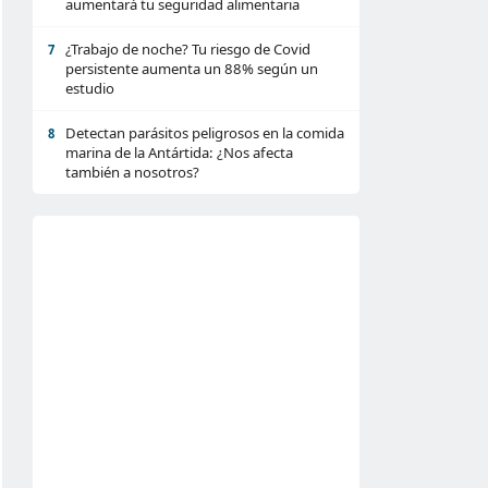
aumentará tu seguridad alimentaria
¿Trabajo de noche? Tu riesgo de Covid
7
persistente aumenta un 88% según un
estudio
Detectan parásitos peligrosos en la comida
8
marina de la Antártida: ¿Nos afecta
también a nosotros?