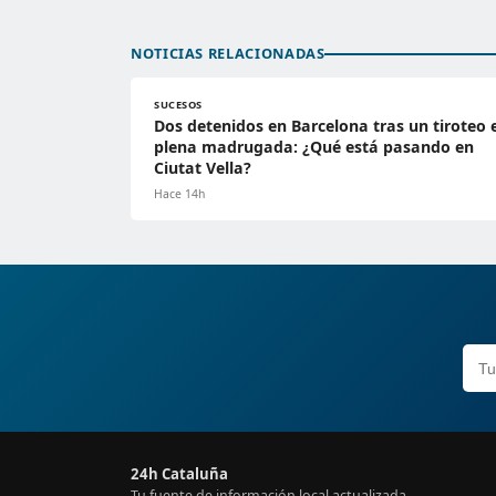
NOTICIAS RELACIONADAS
SUCESOS
Dos detenidos en Barcelona tras un tiroteo 
plena madrugada: ¿Qué está pasando en
Ciutat Vella?
Hace 14h
24h Cataluña
Tu fuente de información local actualizada.