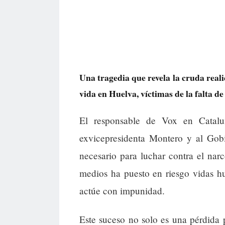
Una tragedia que revela la cruda real
vida en Huelva, víctimas de la falta d
El responsable de Vox en Cataluñ
exvicepresidenta Montero y al Gobi
necesario para luchar contra el narc
medios ha puesto en riesgo vidas h
actúe con impunidad.
Este suceso no solo es una pérdida 