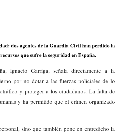
idad: dos agentes de la Guardia Civil han perdido la
e recursos que sufre la seguridad en España.
a, Ignacio Garriga, señala directamente a la
erno por no dotar a las fuerzas policiales de lo
otráfico y proteger a los ciudadanos. La falta de
umanas y ha permitido que el crimen organizado
personal, sino que también pone en entredicho la