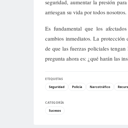
seguridad, aumentar la presión par
arriesgan su vida por todos nosotros.
Es fundamental que los afectados
cambios inmediatos. La protección d
de que las fuerzas policiales tengan 
pregunta ahora es: ¿qué harán las ins
ETIQUETAS
Seguridad
Policía
Narcotráfico
Recurs
CATEGORÍA
Sucesos