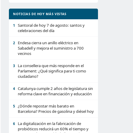
NOTICIAS DE HOY MÁS VISTAS
Santoral de hoy 7 de agosto: santos y
1
celebraciones del día
Endesa cierra un anillo eléctrico en
2
Sabadell y mejora el suministro a 700
vecinos
La consellera que más responde en el
3
Parlament: ¿Qué significa para ti como
ciudadano?
Catalunya cumple 2 años de legislatura sin
4
reforma clave en financiación y educación
¿Dónde repostar más barato en
5
Barcelona? Precios de gasolina y diésel hoy
La digitalización en la fabricación de
6
probióticos reducirá un 60% el tiempo y