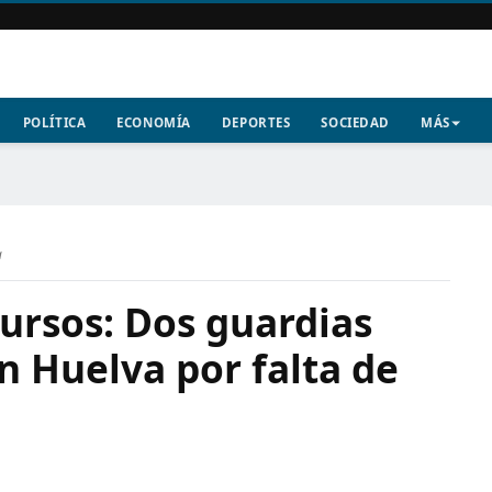
POLÍTICA
ECONOMÍA
DEPORTES
SOCIEDAD
MÁS
a
cursos: Dos guardias
n Huelva por falta de