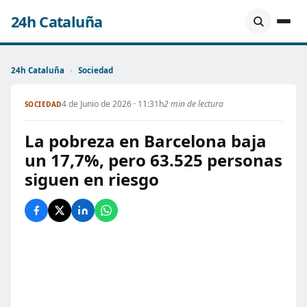
24h Cataluña
24h Cataluña
›
Sociedad
4 de Junio de 2026 · 11:31h
2 min de lectura
SOCIEDAD
La pobreza en Barcelona baja
un 17,7%, pero 63.525 personas
siguen en riesgo