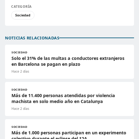
CATEGORÍA
Sociedad
NOTICIAS RELACIONADAS
SOCIEDAD
Solo el 31% de las multas a conductores extranjeros
en Barcelona se pagan en plazo
Hace 2 días
SOCIEDAD
Más de 11.400 personas atendidas por violencia
machista en solo medio año en Catalunya
Hace 2 días
SOCIEDAD
Más de 1.000 personas participan en un experimento
colectivo durante el eclipse del 12A