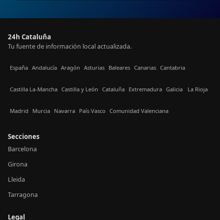
24h Cataluña
Tu fuente de información local actualizada.
España
Andalucía
Aragón
Asturias
Baleares
Canarias
Cantabria
Castilla La-Mancha
Castilla y León
Cataluña
Extremadura
Galicia
La Rioja
Madrid
Murcia
Navarra
País Vasco
Comunidad Valenciana
Secciones
Barcelona
Girona
Lleida
Tarragona
Legal