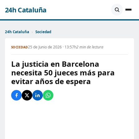
24h Cataluña
24h Cataluña
›
Sociedad
25 de Junio de 2026 · 13:57h
2 min de lectura
SOCIEDAD
La justicia en Barcelona
necesita 50 jueces más para
evitar años de espera