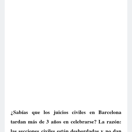
¿Sabías que los juicios civiles en Barcelona
tardan más de 3 años en celebrarse? La razón:
las secciones civiles están desbordadas y no dan