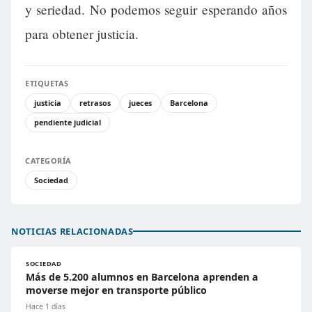
y seriedad. No podemos seguir esperando años
para obtener justicia.
ETIQUETAS
justicia
retrasos
jueces
Barcelona
pendiente judicial
CATEGORÍA
Sociedad
NOTICIAS RELACIONADAS
SOCIEDAD
Más de 5.200 alumnos en Barcelona aprenden a
moverse mejor en transporte público
Hace 1 días