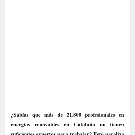
¿Sabías que más de 21.800 profesionales en
energías renovables en Cataluña no tienen
suficientes expertos para trabajar? Esto paraliza