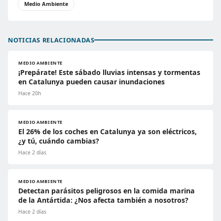
Medio Ambiente
NOTICIAS RELACIONADAS
MEDIO AMBIENTE
¡Prepárate! Este sábado lluvias intensas y tormentas
en Catalunya pueden causar inundaciones
Hace 20h
MEDIO AMBIENTE
El 26% de los coches en Catalunya ya son eléctricos,
¿y tú, cuándo cambias?
Hace 2 días
MEDIO AMBIENTE
Detectan parásitos peligrosos en la comida marina
de la Antártida: ¿Nos afecta también a nosotros?
Hace 2 días