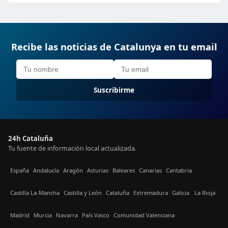
Recibe las noticias de Catalunya en tu email
Suscribirme
24h Cataluña
Tu fuente de información local actualizada.
España
Andalucía
Aragón
Asturias
Baleares
Canarias
Cantabria
Castilla La-Mancha
Castilla y León
Cataluña
Extremadura
Galicia
La Rioja
Madrid
Murcia
Navarra
País Vasco
Comunidad Valenciana