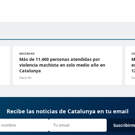
SOCIEDAD
S
Más de 11.400 personas atendidas por
M
violencia machista en solo medio año en
e
Catalunya
1
Hace 6h
Ha
Recibe las noticias de Catalunya en tu email
Suscribir