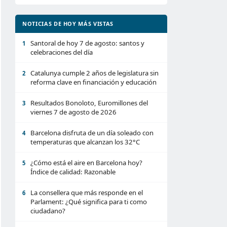
NOTICIAS DE HOY MÁS VISTAS
Santoral de hoy 7 de agosto: santos y
1
celebraciones del día
Catalunya cumple 2 años de legislatura sin
2
reforma clave en financiación y educación
Resultados Bonoloto, Euromillones del
3
viernes 7 de agosto de 2026
Barcelona disfruta de un día soleado con
4
temperaturas que alcanzan los 32°C
¿Cómo está el aire en Barcelona hoy?
5
Índice de calidad: Razonable
La consellera que más responde en el
6
Parlament: ¿Qué significa para ti como
ciudadano?