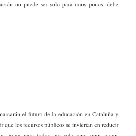
ización no puede ser solo para unos pocos; debe
arcarán el futuro de la educación en Cataluña y
 que los recursos públicos se inviertan en reducir
as sirvan para todos, no solo para unos pocos