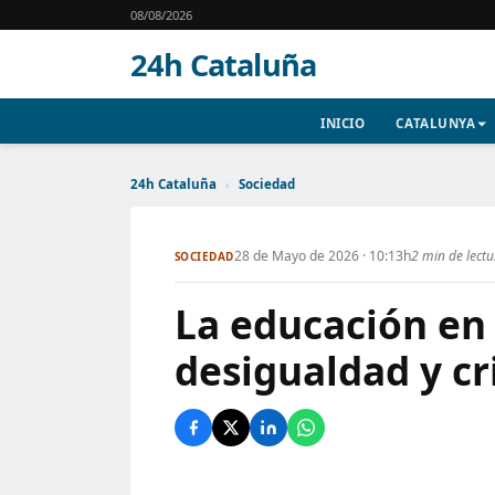
08/08/2026
24h Cataluña
INICIO
CATALUNYA
24h Cataluña
›
Sociedad
28 de Mayo de 2026 · 10:13h
2 min de lect
SOCIEDAD
La educación en 
desigualdad y cr