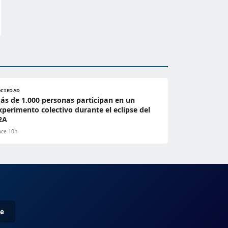
OCIEDAD
ás de 1.000 personas participan en un
xperimento colectivo durante el eclipse del
2A
ce 10h
me