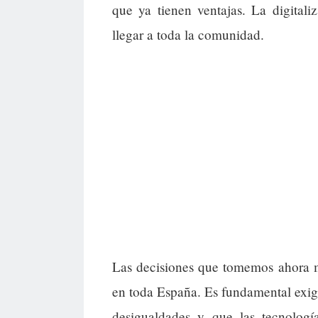
que ya tienen ventajas. La digital
llegar a toda la comunidad.
Las decisiones que tomemos ahora m
en toda España. Es fundamental exigir
desigualdades y que las tecnologí