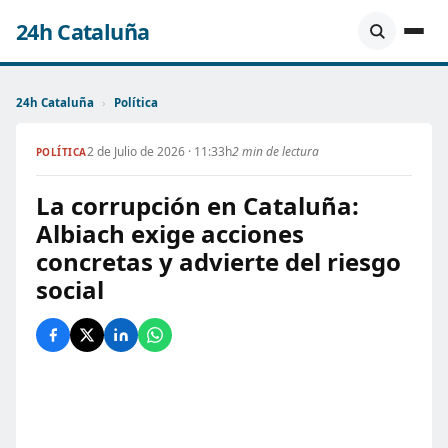
24h Cataluña
24h Cataluña
›
Política
2 de Julio de 2026 · 11:33h
2 min de lectura
POLÍTICA
La corrupción en Cataluña:
Albiach exige acciones
concretas y advierte del riesgo
social