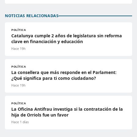
NOTICIAS RELACIONADAS
POLÍTICA
Catalunya cumple 2 años de legislatura sin reforma
clave en financiación y educación
Hace 19h
POLÍTICA
La consellera que más responde en el Parlament:
¿Qué significa para ti como ciudadano?
Hace 19h
POLÍTICA
La Oficina Antifrau investiga si la contratación de la
hija de Orriols fue un favor
Hace 1 días