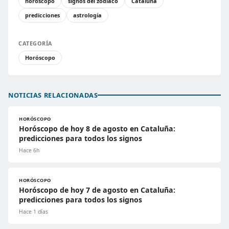
horóscopo
signos del zodiaco
Cataluña
predicciones
astrología
CATEGORÍA
Horóscopo
NOTICIAS RELACIONADAS
HORÓSCOPO
Horóscopo de hoy 8 de agosto en Cataluña:
predicciones para todos los signos
Hace 6h
HORÓSCOPO
Horóscopo de hoy 7 de agosto en Cataluña:
predicciones para todos los signos
Hace 1 días