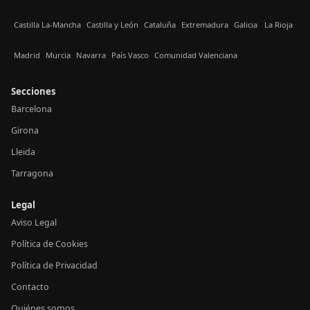
Castilla La-Mancha
Castilla y León
Cataluña
Extremadura
Galicia
La Rioja
Madrid
Murcia
Navarra
País Vasco
Comunidad Valenciana
Secciones
Barcelona
Girona
Lleida
Tarragona
Legal
Aviso Legal
Política de Cookies
Política de Privacidad
Contacto
Quiénes somos