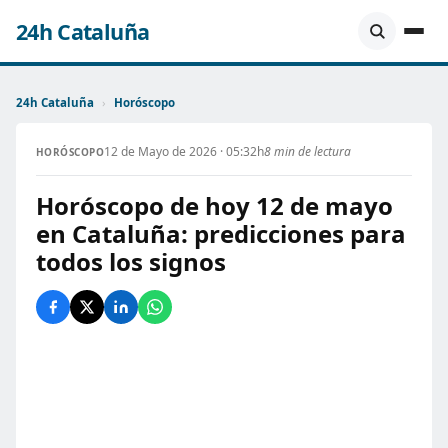
24h Cataluña
24h Cataluña
›
Horóscopo
12 de Mayo de 2026 · 05:32h
8 min de lectura
HORÓSCOPO
Horóscopo de hoy 12 de mayo
en Cataluña: predicciones para
todos los signos