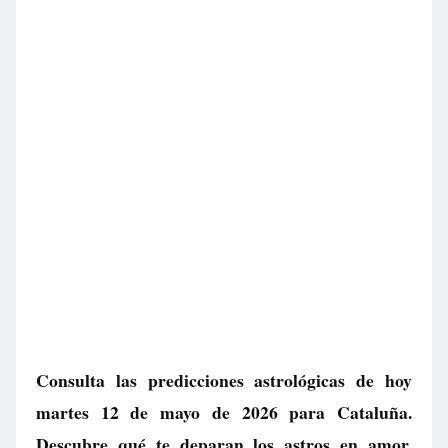
Consulta las predicciones astrológicas de hoy
martes 12 de mayo de 2026 para Cataluña.
Descubre qué te deparan los astros en amor,