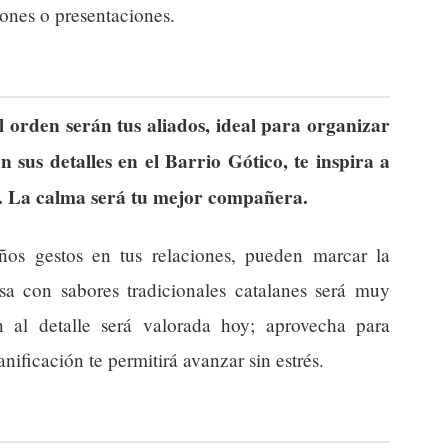
iones o presentaciones.
l orden serán tus aliados, ideal para organizar
n sus detalles en el Barrio Gótico, te inspira a
o. La calma será tu mejor compañera.
ños gestos en tus relaciones, pueden marcar la
asa con sabores tradicionales catalanes será muy
 al detalle será valorada hoy; aprovecha para
nificación te permitirá avanzar sin estrés.