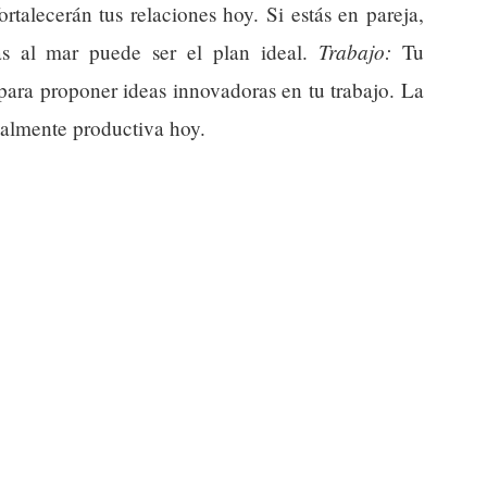
rtalecerán tus relaciones hoy. Si estás en pareja,
Trabajo:
as al mar puede ser el plan ideal.
Tu
para proponer ideas innovadoras en tu trabajo. La
ialmente productiva hoy.