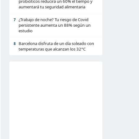
probióticos reducirá un 60% el tiempo y
aumentará tu seguridad alimentaria
¿Trabajo de noche? Tu riesgo de Covid
7
persistente aumenta un 88% según un
estudio
Barcelona disfruta de un día soleado con
8
temperaturas que alcanzan los 32°C