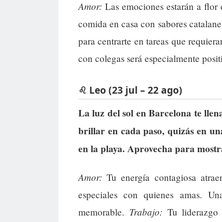
Amor:
Las emociones estarán a flor de
comida en casa con sabores catalane
para centrarte en tareas que requiera
con colegas será especialmente posit
♌ Leo (23 jul – 22 ago)
La luz del sol en Barcelona te lle
brillar en cada paso, quizás en un
en la playa. Aprovecha para mostra
Amor:
Tu energía contagiosa atrae
especiales con quienes amas. Un
Trabajo:
memorable.
Tu liderazgo 