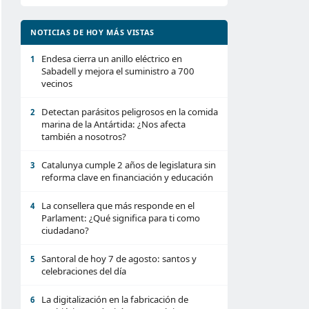
NOTICIAS DE HOY MÁS VISTAS
Endesa cierra un anillo eléctrico en
1
Sabadell y mejora el suministro a 700
vecinos
Detectan parásitos peligrosos en la comida
2
marina de la Antártida: ¿Nos afecta
también a nosotros?
Catalunya cumple 2 años de legislatura sin
3
reforma clave en financiación y educación
La consellera que más responde en el
4
Parlament: ¿Qué significa para ti como
ciudadano?
Santoral de hoy 7 de agosto: santos y
5
celebraciones del día
La digitalización en la fabricación de
6