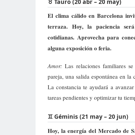
♉ Tauro (20 abr – 20 may)
El clima cálido en Barcelona invi
terraza. Hoy, la paciencia ser
cotidianas. Aprovecha para conec
alguna exposición o feria.
Amor:
Las relaciones familiares se
pareja, una salida espontánea en la
La constancia te ayudará a avanzar
tareas pendientes y optimizar tu tiem
♊ Géminis (21 may – 20 jun)
Hoy, la energía del Mercado de Sa