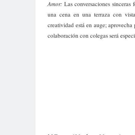
Amor:
Las conversaciones sinceras fo
una cena en una terraza con vist
creatividad está en auge; aprovecha 
colaboración con colegas será espec