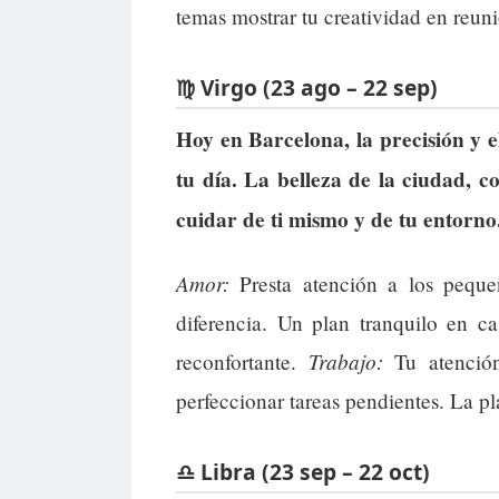
temas mostrar tu creatividad en reun
♍ Virgo (23 ago – 22 sep)
Hoy en Barcelona, la precisión y e
tu día. La belleza de la ciudad, co
cuidar de ti mismo y de tu entorn
Amor:
Presta atención a los peque
diferencia. Un plan tranquilo en c
Trabajo:
reconfortante.
Tu atención
perfeccionar tareas pendientes. La pla
♎ Libra (23 sep – 22 oct)