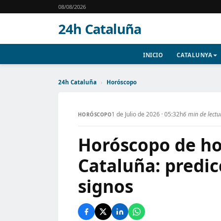
08/08/2026
24h Cataluña
INICIO
CATALUNYA
24h Cataluña
›
Horóscopo
1 de Julio de 2026 · 05:32h
6 min de lectu
HORÓSCOPO
Horóscopo de hoy
Cataluña: predic
signos