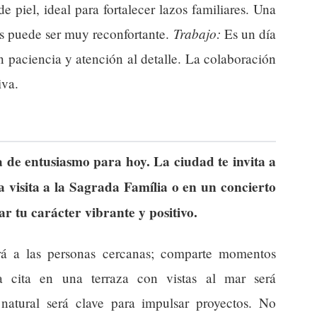
 piel, ideal para fortalecer lazos familiares. Una
Trabajo:
s puede ser muy reconfortante.
Es un día
n paciencia y atención al detalle. La colaboración
iva.
na de entusiasmo para hoy. La ciudad te invita a
a visita a la Sagrada Família o en un concierto
r tu carácter vibrante y positivo.
rá a las personas cercanas; comparte momentos
a cita en una terraza con vistas al mar será
natural será clave para impulsar proyectos. No