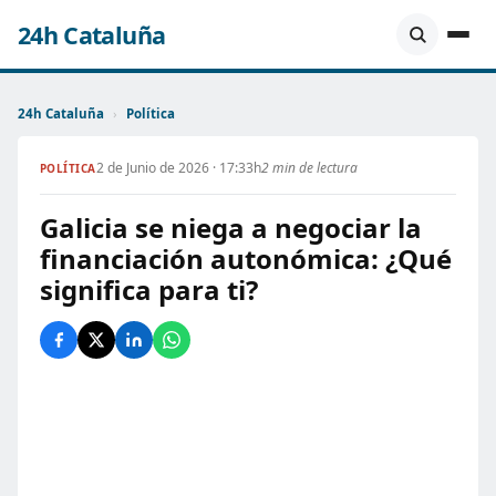
24h Cataluña
24h Cataluña
›
Política
2 de Junio de 2026 · 17:33h
2 min de lectura
POLÍTICA
Galicia se niega a negociar la
financiación autonómica: ¿Qué
significa para ti?