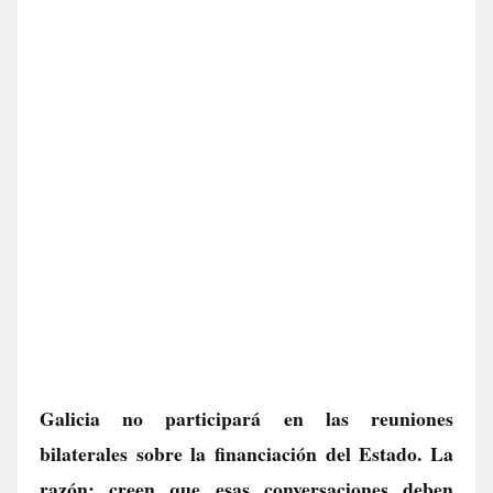
Galicia no participará en las reuniones
bilaterales sobre la financiación del Estado. La
razón: creen que esas conversaciones deben