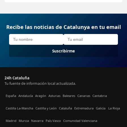
Recibe las noticias de Catalunya en tu email
Suscribirme
24h Cataluña
Tu fuente de información local actualizada.
España
Andalucía
Aragón
Asturias
Baleares
Canarias
Cantabria
Castilla La-Mancha
Castilla y León
Cataluña
Extremadura
Galicia
La Rioja
Madrid
Murcia
Navarra
País Vasco
Comunidad Valenciana