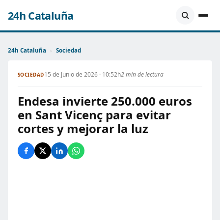
24h Cataluña
24h Cataluña
›
Sociedad
15 de Junio de 2026 · 10:52h
2 min de lectura
SOCIEDAD
Endesa invierte 250.000 euros
en Sant Vicenç para evitar
cortes y mejorar la luz