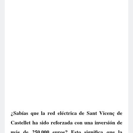
¿Sabías que la red eléctrica de Sant Vicenç de
Castellet ha sido reforzada con una inversión de
más de 250.000 euros? Esto significa que la