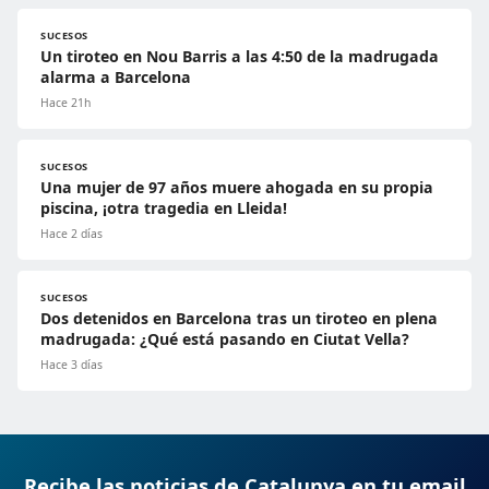
SUCESOS
Un tiroteo en Nou Barris a las 4:50 de la madrugada
alarma a Barcelona
Hace 21h
SUCESOS
Una mujer de 97 años muere ahogada en su propia
piscina, ¡otra tragedia en Lleida!
Hace 2 días
SUCESOS
Dos detenidos en Barcelona tras un tiroteo en plena
madrugada: ¿Qué está pasando en Ciutat Vella?
Hace 3 días
Recibe las noticias de Catalunya en tu email