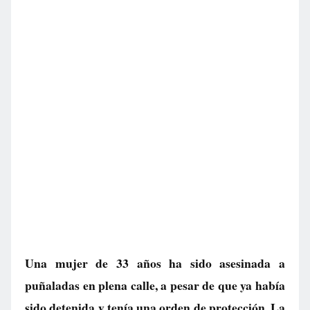
Una mujer de 33 años ha sido asesinada a
puñaladas en plena calle, a pesar de que ya había
sido detenida y tenía una orden de protección. La