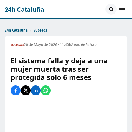
24h Cataluña
24h Cataluña
›
Sucesos
20 de Mayo de 2026 · 11:40h
2 min de lectura
SUCESOS
El sistema falla y deja a una
mujer muerta tras ser
protegida solo 6 meses