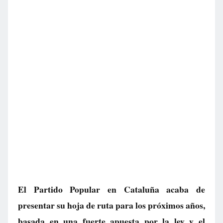
El Partido Popular en Cataluña acaba de
presentar su hoja de ruta para los próximos años,
basada en una fuerte apuesta por la ley y el