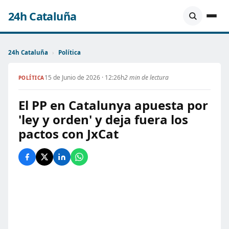
24h Cataluña
24h Cataluña
›
Política
15 de Junio de 2026 · 12:26h
2 min de lectura
POLÍTICA
El PP en Catalunya apuesta por
'ley y orden' y deja fuera los
pactos con JxCat