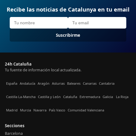
Recibe las noticias de Catalunya en tu email
Suscribirme
24h Cataluña
Tu fuente de información local actualizada.
España
Andalucía
Aragón
Asturias
Baleares
Canarias
Cantabria
Castilla La-Mancha
Castilla y León
Cataluña
Extremadura
Galicia
La Rioja
Madrid
Murcia
Navarra
País Vasco
Comunidad Valenciana
Secciones
Barcelona