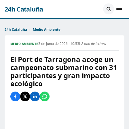
24h Cataluña
24h Cataluña
›
Medio Ambiente
3 de Junio de 2026 · 10:53h
2 min de lectura
MEDIO AMBIENTE
El Port de Tarragona acoge un
campeonato submarino con 31
participantes y gran impacto
ecológico