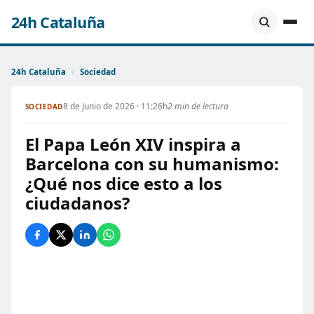
24h Cataluña
24h Cataluña
›
Sociedad
8 de Junio de 2026 · 11:26h
2 min de lectura
SOCIEDAD
El Papa León XIV inspira a
Barcelona con su humanismo:
¿Qué nos dice esto a los
ciudadanos?