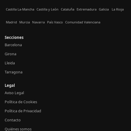
Castilla La-Mancha
Castilla y León
Cataluña
Extremadura
Galicia
La Rioja
Madrid
Murcia
Navarra
País Vasco
Comunidad Valenciana
Secciones
Barcelona
Girona
Lleida
Tarragona
Legal
Aviso Legal
Política de Cookies
Política de Privacidad
Contacto
Quiénes somos