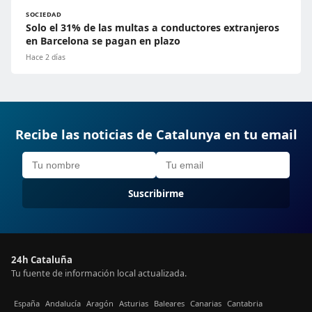
SOCIEDAD
Solo el 31% de las multas a conductores extranjeros
en Barcelona se pagan en plazo
Hace 2 días
Recibe las noticias de Catalunya en tu email
Suscribirme
24h Cataluña
Tu fuente de información local actualizada.
España
Andalucía
Aragón
Asturias
Baleares
Canarias
Cantabria