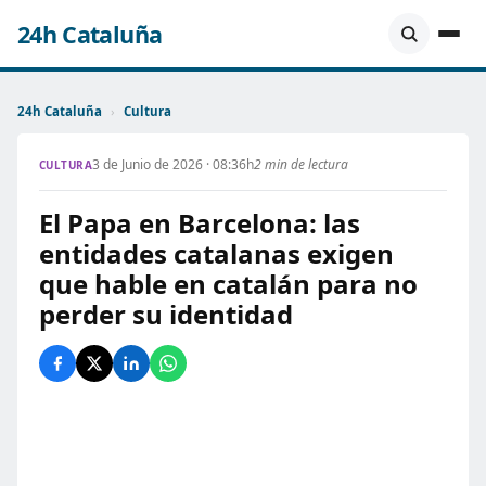
24h Cataluña
24h Cataluña
›
Cultura
3 de Junio de 2026 · 08:36h
2 min de lectura
CULTURA
El Papa en Barcelona: las
entidades catalanas exigen
que hable en catalán para no
perder su identidad