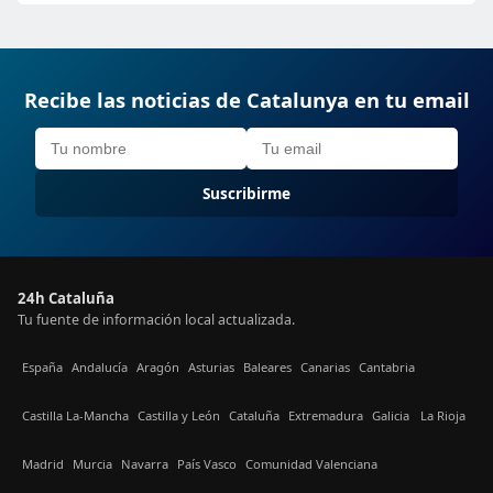
Recibe las noticias de Catalunya en tu email
Suscribirme
24h Cataluña
Tu fuente de información local actualizada.
España
Andalucía
Aragón
Asturias
Baleares
Canarias
Cantabria
Castilla La-Mancha
Castilla y León
Cataluña
Extremadura
Galicia
La Rioja
Madrid
Murcia
Navarra
País Vasco
Comunidad Valenciana