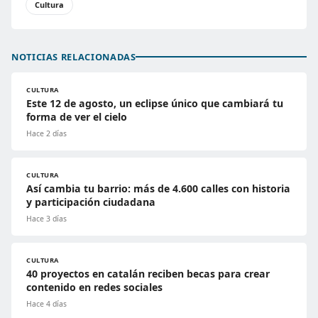
Cultura
NOTICIAS RELACIONADAS
CULTURA
Este 12 de agosto, un eclipse único que cambiará tu
forma de ver el cielo
Hace 2 días
CULTURA
Así cambia tu barrio: más de 4.600 calles con historia
y participación ciudadana
Hace 3 días
CULTURA
40 proyectos en catalán reciben becas para crear
contenido en redes sociales
Hace 4 días