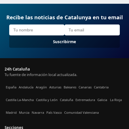
Recibe las noticias de Catalunya en tu email
Suscribirme
24h Cataluña
Tu fuente de información local actualizada.
España
Andalucía
Aragón
Asturias
Baleares
Canarias
Cantabria
Castilla La-Mancha
Castilla y León
Cataluña
Extremadura
Galicia
La Rioja
Madrid
Murcia
Navarra
País Vasco
Comunidad Valenciana
Secciones