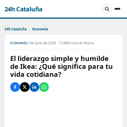
24h Cataluña
24h Cataluña
›
Economía
3 de Junio de 2026 · 13:46h
2 min de lectura
ECONOMÍA
El liderazgo simple y humilde
de Ikea: ¿Qué significa para tu
vida cotidiana?