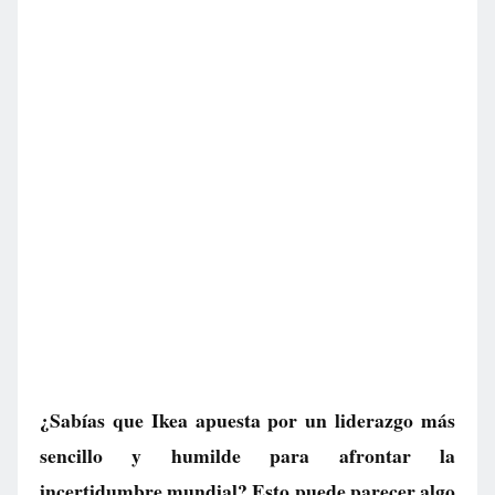
¿Sabías que Ikea apuesta por un liderazgo más
sencillo y humilde para afrontar la
incertidumbre mundial? Esto puede parecer algo