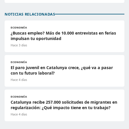
NOTICIAS RELACIONADAS
ECONOMÍA
¿Buscas empleo? Más de 10.000 entrevistas en ferias
impulsan tu oportunidad
Hace 3 días
ECONOMÍA
El paro juvenil en Catalunya crece, ¿qué va a pasar
con tu futuro laboral?
Hace 4 días
ECONOMÍA
Catalunya recibe 257.000 solicitudes de migrantes en
regularización: ¿Qué impacto tiene en tu trabajo?
Hace 4 días