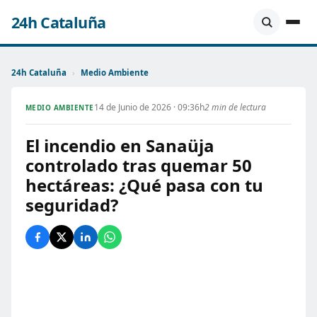
24h Cataluña
24h Cataluña
›
Medio Ambiente
14 de Junio de 2026 · 09:36h
2 min de lectura
MEDIO AMBIENTE
El incendio en Sanaüja
controlado tras quemar 50
hectáreas: ¿Qué pasa con tu
seguridad?