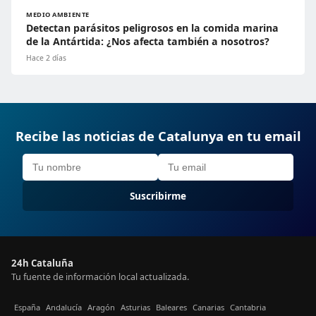
MEDIO AMBIENTE
Detectan parásitos peligrosos en la comida marina
de la Antártida: ¿Nos afecta también a nosotros?
Hace 2 días
Recibe las noticias de Catalunya en tu email
Suscribirme
24h Cataluña
Tu fuente de información local actualizada.
España
Andalucía
Aragón
Asturias
Baleares
Canarias
Cantabria