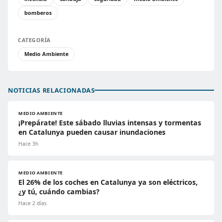
bomberos
CATEGORÍA
Medio Ambiente
NOTICIAS RELACIONADAS
MEDIO AMBIENTE
¡Prepárate! Este sábado lluvias intensas y tormentas
en Catalunya pueden causar inundaciones
Hace 3h
MEDIO AMBIENTE
El 26% de los coches en Catalunya ya son eléctricos,
¿y tú, cuándo cambias?
Hace 2 días