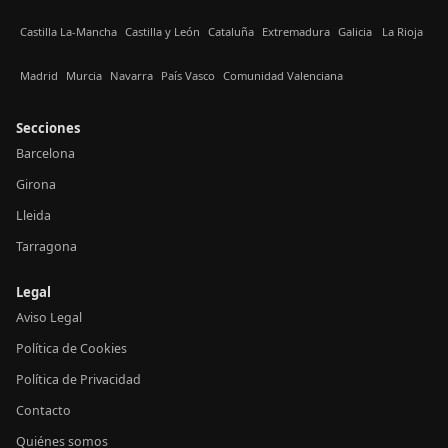
Castilla La-Mancha
Castilla y León
Cataluña
Extremadura
Galicia
La Rioja
Madrid
Murcia
Navarra
País Vasco
Comunidad Valenciana
Secciones
Barcelona
Girona
Lleida
Tarragona
Legal
Aviso Legal
Política de Cookies
Política de Privacidad
Contacto
Quiénes somos