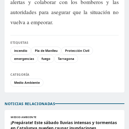
alertas y colaborar con los bomberos y las
autoridades para asegurar que la situación no
vuelva a empeorar.
ETIQUETAS
incendio
Pla de Manlleu
Protección Civil
emergencias
fuego
Tarragona
CATEGORÍA
Medio Ambiente
NOTICIAS RELACIONADAS
MEDIO AMBIENTE
¡Prepárate! Este sábado lluvias intensas y tormentas
en Catalunya pueden causar inundaciones