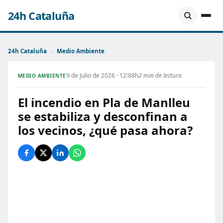
24h Cataluña
24h Cataluña
›
Medio Ambiente
9 de Julio de 2026 · 12:08h
2 min de lectura
MEDIO AMBIENTE
El incendio en Pla de Manlleu
se estabiliza y desconfinan a
los vecinos, ¿qué pasa ahora?