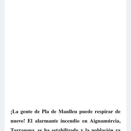
¡La gente de Pla de Manlleu puede respirar de
nuevo! El alarmante incendio en Aiguamúrcia,
Tarragona, se ha estabilizado y la población ya