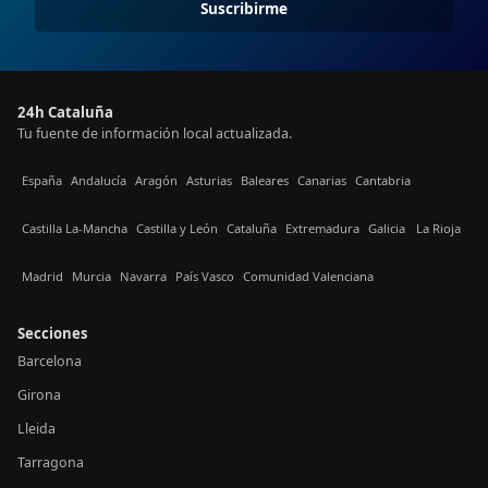
Suscribirme
24h Cataluña
Tu fuente de información local actualizada.
España
Andalucía
Aragón
Asturias
Baleares
Canarias
Cantabria
Castilla La-Mancha
Castilla y León
Cataluña
Extremadura
Galicia
La Rioja
Madrid
Murcia
Navarra
País Vasco
Comunidad Valenciana
Secciones
Barcelona
Girona
Lleida
Tarragona