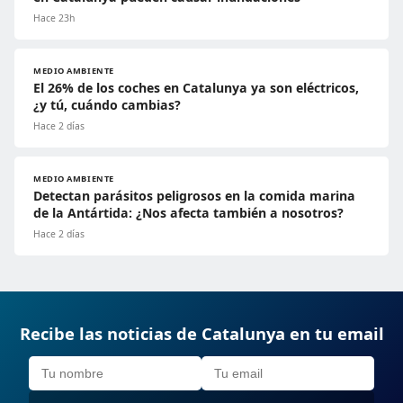
Hace 23h
MEDIO AMBIENTE
El 26% de los coches en Catalunya ya son eléctricos,
¿y tú, cuándo cambias?
Hace 2 días
MEDIO AMBIENTE
Detectan parásitos peligrosos en la comida marina
de la Antártida: ¿Nos afecta también a nosotros?
Hace 2 días
Recibe las noticias de Catalunya en tu email