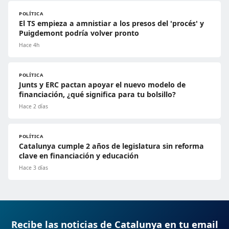
POLÍTICA
El TS empieza a amnistiar a los presos del 'procés' y
Puigdemont podría volver pronto
Hace 4h
POLÍTICA
Junts y ERC pactan apoyar el nuevo modelo de
financiación, ¿qué significa para tu bolsillo?
Hace 2 días
POLÍTICA
Catalunya cumple 2 años de legislatura sin reforma
clave en financiación y educación
Hace 3 días
Recibe las noticias de Catalunya en tu email