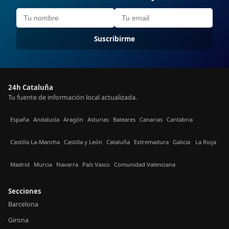
Suscribirme
24h Cataluña
Tu fuente de información local actualizada.
España
Andalucía
Aragón
Asturias
Baleares
Canarias
Cantabria
Castilla La-Mancha
Castilla y León
Cataluña
Extremadura
Galicia
La Rioja
Madrid
Murcia
Navarra
País Vasco
Comunidad Valenciana
Secciones
Barcelona
Girona