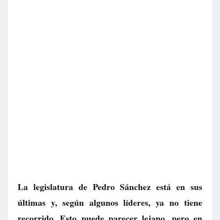
La legislatura de Pedro Sánchez está en sus
últimas y, según algunos líderes, ya no tiene
recorrido. Esto puede parecer lejano, pero en