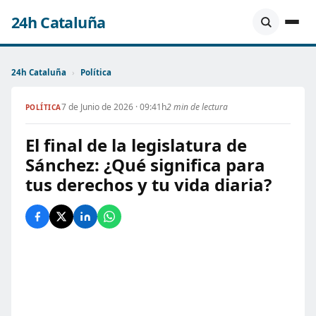
24h Cataluña
24h Cataluña
›
Política
7 de Junio de 2026 · 09:41h
2 min de lectura
POLÍTICA
El final de la legislatura de
Sánchez: ¿Qué significa para
tus derechos y tu vida diaria?