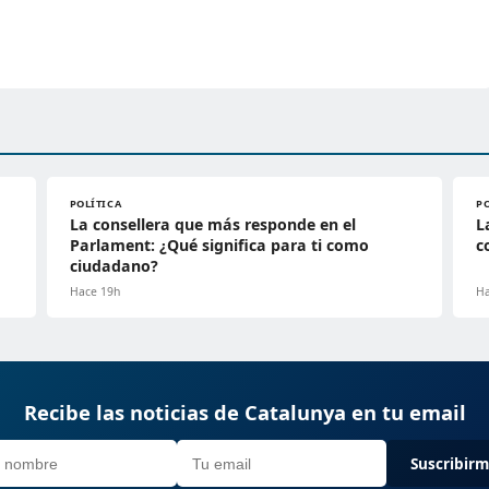
POLÍTICA
P
La consellera que más responde en el
L
Parlament: ¿Qué significa para ti como
c
ciudadano?
Hace 19h
Ha
Recibe las noticias de Catalunya en tu email
Suscribir