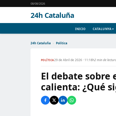
08/08/2026
24h Cataluña
INICIO
CATALUNYA
24h Cataluña
›
Política
29 de Abril de 2026 · 11:18h
2 min de lectur
POLÍTICA
El debate sobre 
calienta: ¿Qué si