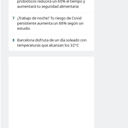
probióticos reducirá un 60% el tiempo y
aumentará tu seguridad alimentaria
¿Trabajo de noche? Tu riesgo de Covid
7
persistente aumenta un 88% según un
estudio
Barcelona disfruta de un día soleado con
8
temperaturas que alcanzan los 32°C