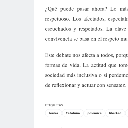
¿Qué puede pasar ahora? Lo más 
respetuoso. Los afectados, especia
escuchados y respetados. La clave 
convivencia se basa en el respeto mut
Este debate nos afecta a todos, por
formas de vida. La actitud que to
sociedad más inclusiva o si perdemo
de reflexionar y actuar con sensatez.
ETIQUETAS
burka
Cataluña
polémica
libertad