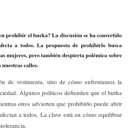
en prohibir el burka? La discusión se ha convertido
afecta a todos. La propuesta de prohibirlo busca
 las mujeres, pero también despierta polémica sobre
n nuestras calles.
ón de vestimenta, sino de cómo enfrentamos la
ociedad. Algunos políticos defienden que el burka
entras otros advierten que prohibirlo puede abrir
 afectan a todos. La clave está en cómo equilibrar
ntolerancia.