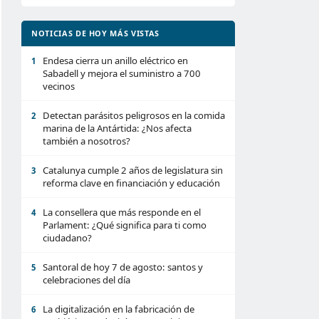
NOTICIAS DE HOY MÁS VISTAS
Endesa cierra un anillo eléctrico en
1
Sabadell y mejora el suministro a 700
vecinos
Detectan parásitos peligrosos en la comida
2
marina de la Antártida: ¿Nos afecta
también a nosotros?
Catalunya cumple 2 años de legislatura sin
3
reforma clave en financiación y educación
La consellera que más responde en el
4
Parlament: ¿Qué significa para ti como
ciudadano?
Santoral de hoy 7 de agosto: santos y
5
celebraciones del día
La digitalización en la fabricación de
6