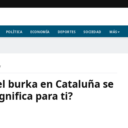
POLÍTICA
ECONOMÍA
DEPORTES
SOCIEDAD
MÁS
a
el burka en Cataluña se
gnifica para ti?