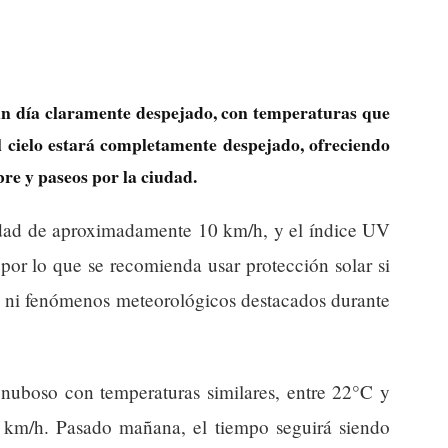
un día claramente despejado, con temperaturas que
l cielo estará completamente despejado, ofreciendo
ibre y paseos por la ciudad.
cidad de aproximadamente 10 km/h, y el índice UV
 por lo que se recomienda usar protección solar si
ias ni fenómenos meteorológicos destacados durante
nuboso con temperaturas similares, entre 22°C y
km/h. Pasado mañana, el tiempo seguirá siendo