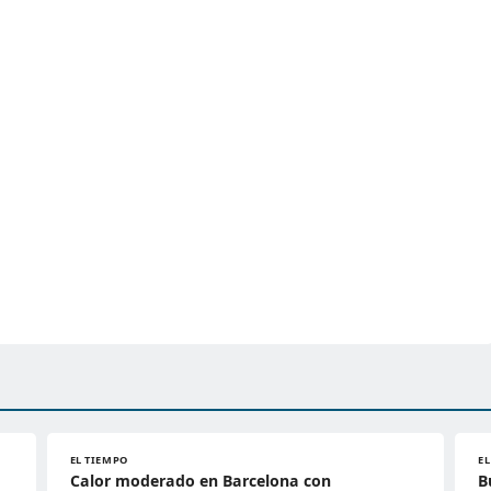
EL TIEMPO
E
Calor moderado en Barcelona con
B