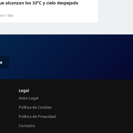
ue alcanzan los 33°C y cielo despejado
ce 1 días
me
Legal
Aviso Legal
Política de Cookies
Política de Privacidad
Contacto