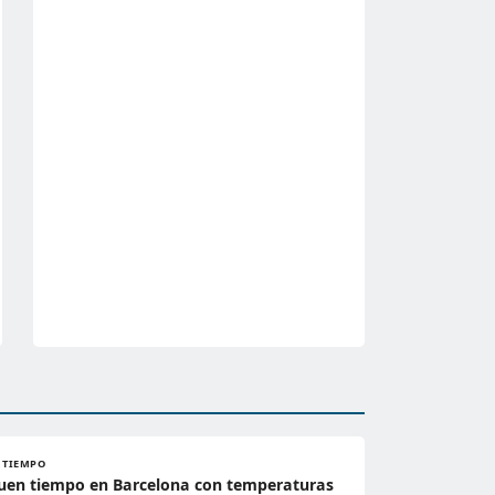
L TIEMPO
uen tiempo en Barcelona con temperaturas