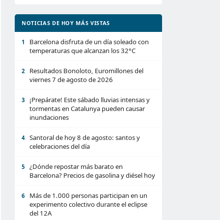
NOTICIAS DE HOY MÁS VISTAS
Barcelona disfruta de un día soleado con
1
temperaturas que alcanzan los 32°C
Resultados Bonoloto, Euromillones del
2
viernes 7 de agosto de 2026
¡Prepárate! Este sábado lluvias intensas y
3
tormentas en Catalunya pueden causar
inundaciones
Santoral de hoy 8 de agosto: santos y
4
celebraciones del día
¿Dónde repostar más barato en
5
Barcelona? Precios de gasolina y diésel hoy
Más de 1.000 personas participan en un
6
experimento colectivo durante el eclipse
del 12A