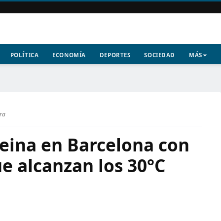
POLÍTICA
ECONOMÍA
DEPORTES
SOCIEDAD
MÁS
ura
reina en Barcelona con
e alcanzan los 30°C