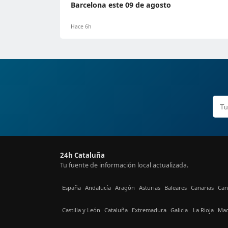
Barcelona este 09 de agosto
Hace 6h
24h Cataluña
Tu fuente de información local actualizada.
España
Andalucía
Aragón
Asturias
Baleares
Canarias
Can
Castilla y León
Cataluña
Extremadura
Galicia
La Rioja
Mad