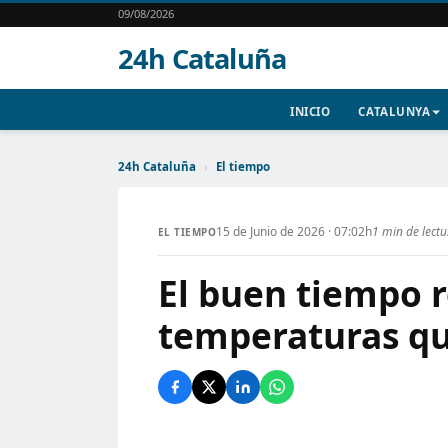
09/08/2026
24h Cataluña
INICIO
CATALUNYA
24h Cataluña
›
El tiempo
15 de Junio de 2026 · 07:02h
1 min de lect
EL TIEMPO
El buen tiempo 
temperaturas qu