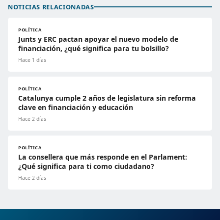
NOTICIAS RELACIONADAS
POLÍTICA
Junts y ERC pactan apoyar el nuevo modelo de
financiación, ¿qué significa para tu bolsillo?
Hace 1 días
POLÍTICA
Catalunya cumple 2 años de legislatura sin reforma
clave en financiación y educación
Hace 2 días
POLÍTICA
La consellera que más responde en el Parlament:
¿Qué significa para ti como ciudadano?
Hace 2 días