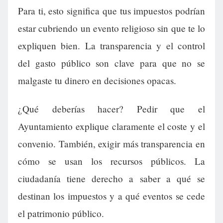
Para ti, esto significa que tus impuestos podrían
estar cubriendo un evento religioso sin que te lo
expliquen bien. La transparencia y el control
del gasto público son clave para que no se
malgaste tu dinero en decisiones opacas.
¿Qué deberías hacer? Pedir que el
Ayuntamiento explique claramente el coste y el
convenio. También, exigir más transparencia en
cómo se usan los recursos públicos. La
ciudadanía tiene derecho a saber a qué se
destinan los impuestos y a qué eventos se cede
el patrimonio público.