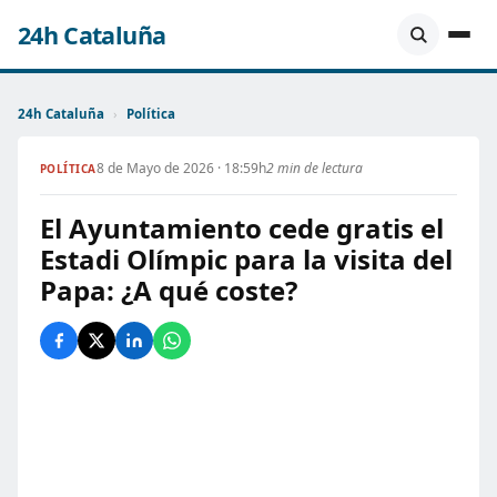
24h Cataluña
24h Cataluña
›
Política
8 de Mayo de 2026 · 18:59h
2 min de lectura
POLÍTICA
El Ayuntamiento cede gratis el
Estadi Olímpic para la visita del
Papa: ¿A qué coste?