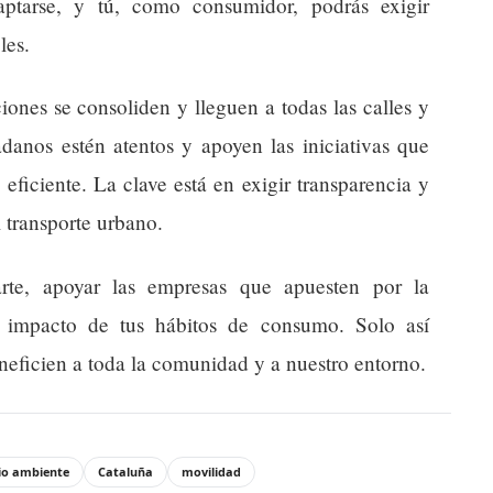
ptarse, y tú, como consumidor, podrás exigir
les.
iones se consoliden y lleguen a todas las calles y
adanos estén atentos y apoyen las iniciativas que
eficiente. La clave está en exigir transparencia y
l transporte urbano.
rte, apoyar las empresas que apuesten por la
el impacto de tus hábitos de consumo. Solo así
eficien a toda la comunidad y a nuestro entorno.
o ambiente
Cataluña
movilidad