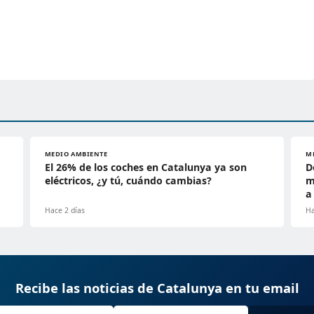
MEDIO AMBIENTE
M
El 26% de los coches en Catalunya ya son
D
eléctricos, ¿y tú, cuándo cambias?
m
a
Hace 2 días
Ha
Recibe las noticias de Catalunya en tu email