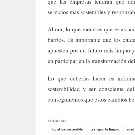
que las empresas tendrán que ada
servicios más sostenibles y responsab
Ahora, lo que viene es que estas acc
barrios. Es importante que los ciud
apuesten por un futuro más limpio y 
en participar en la transformación de
Lo que deberías hacer es informa
sostenibilidad y ser consciente d
conseguiremos que estos cambios ben
ETIQUETAS
logística sostenible
transporte limpio
medi