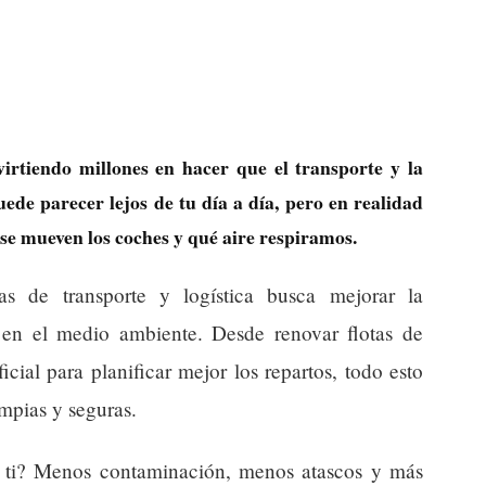
irtiendo millones en hacer que el transporte y la
ede parecer lejos de tu día a día, pero en realidad
se mueven los coches y qué aire respiramos.
as de transporte y logística busca mejorar la
o en el medio ambiente. Desde renovar flotas de
ficial para planificar mejor los repartos, todo esto
impias y seguras.
a ti? Menos contaminación, menos atascos y más