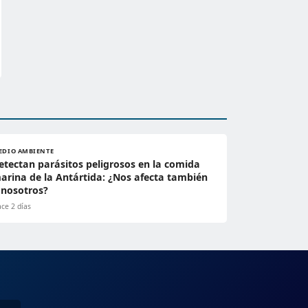
EDIO AMBIENTE
etectan parásitos peligrosos en la comida
arina de la Antártida: ¿Nos afecta también
 nosotros?
ce 2 días