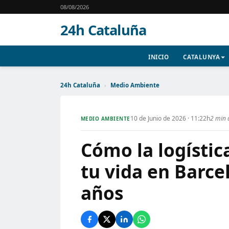
08/08/2026
24h Cataluña
INICIO
CATALUNYA
24h Cataluña
›
Medio Ambiente
10 de Junio de 2026 · 11:22h
2 min 
MEDIO AMBIENTE
Cómo la logístic
tu vida en Barce
años