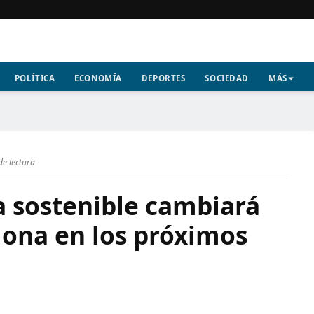
POLÍTICA
ECONOMÍA
DEPORTES
SOCIEDAD
MÁS
de lectura
a sostenible cambiará
lona en los próximos