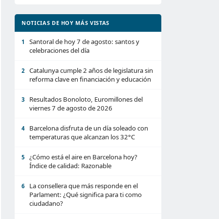
NOTICIAS DE HOY MÁS VISTAS
Santoral de hoy 7 de agosto: santos y
1
celebraciones del día
Catalunya cumple 2 años de legislatura sin
2
reforma clave en financiación y educación
Resultados Bonoloto, Euromillones del
3
viernes 7 de agosto de 2026
Barcelona disfruta de un día soleado con
4
temperaturas que alcanzan los 32°C
¿Cómo está el aire en Barcelona hoy?
5
Índice de calidad: Razonable
La consellera que más responde en el
6
Parlament: ¿Qué significa para ti como
ciudadano?