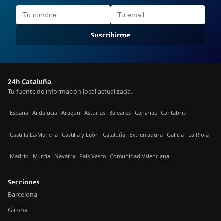
Suscribirme
24h Cataluña
Tu fuente de información local actualizada.
España
Andalucía
Aragón
Asturias
Baleares
Canarias
Cantabria
Castilla La-Mancha
Castilla y León
Cataluña
Extremadura
Galicia
La Rioja
Madrid
Murcia
Navarra
País Vasco
Comunidad Valenciana
Secciones
Barcelona
Girona