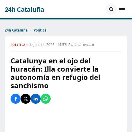
24h Cataluña
24h Cataluña
›
Política
4 de Julio de 2026 · 14:57h
2 min de lectura
POLÍTICA
Catalunya en el ojo del
huracán: Illa convierte la
autonomía en refugio del
sanchismo