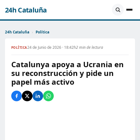
24h Cataluña
24h Cataluña
›
Política
24 de Junio de 2026 · 18:42h
2 min de lectura
POLÍTICA
Catalunya apoya a Ucrania en
su reconstrucción y pide un
papel más activo