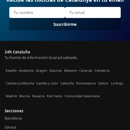
Suscribirme
24h Cataluña
Tu fuente de información local actualizada.
España
Andalucía
Aragón
Asturias
Baleares
Canarias
Cantabria
Castilla La-Mancha
Castilla y León
Cataluña
Extremadura
Galicia
La Rioja
Madrid
Murcia
Navarra
País Vasco
Comunidad Valenciana
Secciones
Barcelona
Girona