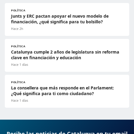
POLÍTICA
Junts y ERC pactan apoyar el nuevo modelo de
financiación, ¿qué significa para tu bolsillo?
Hace 2h
POLÍTICA
Catalunya cumple 2 años de legislatura sin reforma
clave en financiación y educación
Hace 1 días
POLÍTICA
La consellera que más responde en el Parlament:
¿Qué significa para ti como ciudadano?
Hace 1 días
Recibe las noticias de Catalunya en tu email